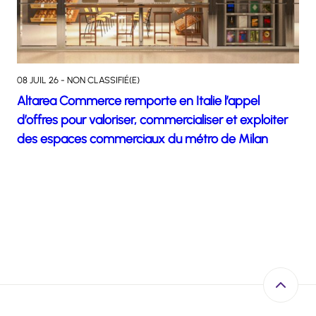
08 JUIL 26 - NON CLASSIFIÉ(E)
Altarea Commerce remporte en Italie l’appel
d’offres pour valoriser, commercialiser et exploiter
des espaces commerciaux du métro de Milan
Retour e