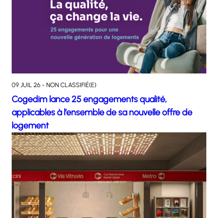
09 JUIL 26 - NON CLASSIFIÉ(E)
Cogedim lance 25 engagements qualité,
applicables à l’ensemble de sa nouvelle offre de
logement