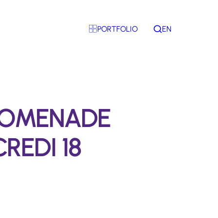
PORTFOLIO
EN
Rechercher
PROMENADE
REDI 18