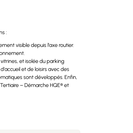
ns :
ent visible depuis l’axe routier.
ironnement.
rines, et isolée du parking
’accueil et de loisirs avec des
ématiques sont développés. Enfin,
t Tertiaire – Démarche HQE® et