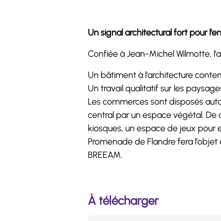
Un signal architectural fort pour l
Confiée à Jean-Michel Wilmotte, l’a
Un bâtiment à l’architecture contem
Un travail qualitatif sur les pays
Les commerces sont disposés autou
central par un espace végétal. De c
kiosques, un espace de jeux pour e
Promenade de Flandre fera l’objet 
BREEAM.
À télécharger