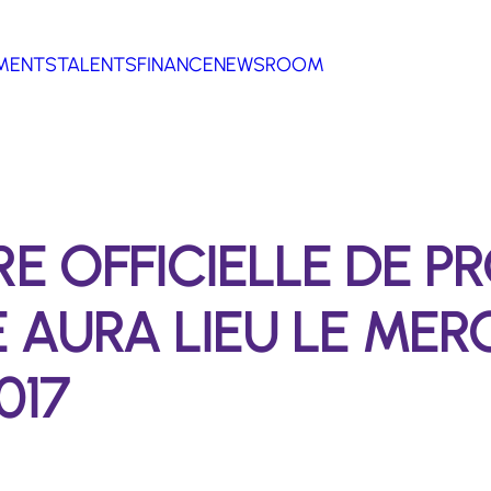
MENTS
TALENTS
FINANCE
NEWSROOM
E OFFICIELLE DE 
 AURA LIEU LE MERC
017