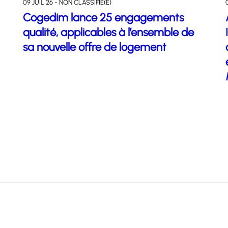
09 JUIL 26 - NON CLASSIFIÉ(E)
Cogedim lance 25 engagements
qualité, applicables à l’ensemble de
sa nouvelle offre de logement