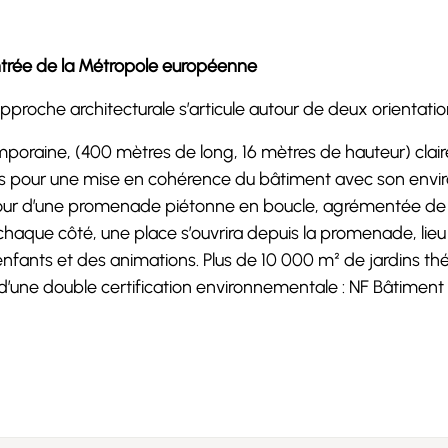
’entrée de la Métropole européenne
pproche architecturale s’articule autour de deux orientatio
poraine, (400 mètres de long, 16 mètres de hauteur) clairem
ages pour une mise en cohérence du bâtiment avec son env
r d’une promenade piétonne en boucle, agrémentée de vit
haque côté, une place s’ouvrira depuis la promenade, lieu d
nfants et des animations. Plus de 10 000 m² de jardins th
d’une double certification environnementale : NF Bâtimen