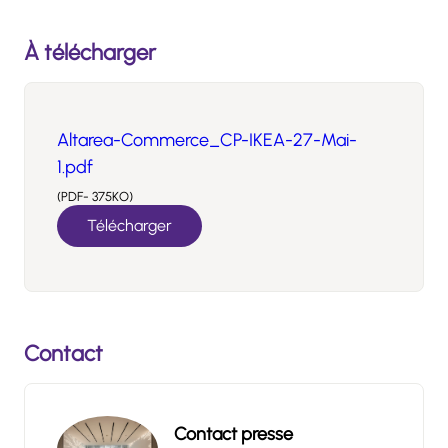
À télécharger
Altarea-Commerce_CP-IKEA-27-Mai-
1.pdf
(PDF- 375KO)
Télécharger
Contact
Contact presse