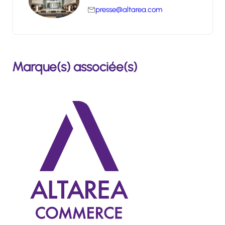
presse@altarea.com
Marque(s) associée(s)