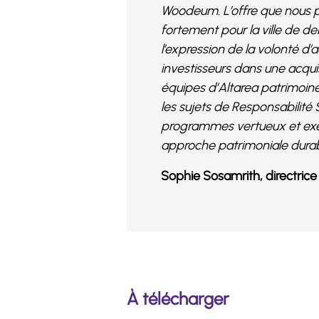
Woodeum. L’offre que nous p
fortement pour la ville de d
l’expression de la volonté d
investisseurs dans une acquis
équipes d’Altarea patrimoine,
les sujets de Responsabilité
programmes vertueux et exe
approche patrimoniale durab
Sophie Sosamrith, directrice
À télécharger