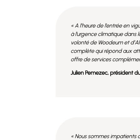
« A l’heure de l’entrée en v
à l’urgence climatique dans 
volonté de Woodeum et d’Alt
complète qui répond aux att
offre de services complémenta
Julien Pemezec, président d
« Nous sommes impatients de