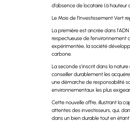
d’absence de locataire (à hauteur 
Le Mois de l’Investissement Vert r
La première est ancrée dans l’ADN 
respectueuse de l’environnement d
expérimentée, la société développ
carbone.
La seconde s’inscrit dans la nature
conseiller durablement les acquére
une démarche de responsabilité soci
environnementaux les plus exigeant
Cette nouvelle offre, illustrant la
attentes des investisseurs, qui, da
dans un bien durable tout en étan