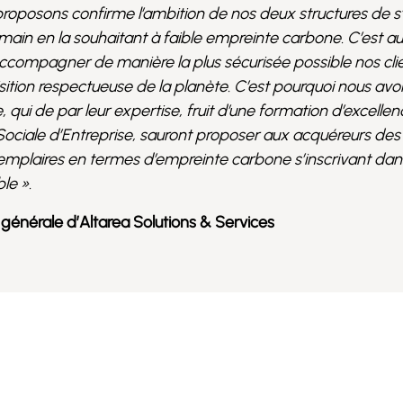
roposons confirme l’ambition de nos deux structures de 
emain en la souhaitant à faible empreinte carbone. C’est au
’accompagner de manière la plus sécurisée possible nos cli
ition respectueuse de la planète. C’est pourquoi nous avon
 qui de par leur expertise, fruit d’une formation d’excellen
 Sociale d’Entreprise, sauront proposer aux acquéreurs des
mplaires en termes d’empreinte carbone s’inscrivant dan
le ».
 générale d’Altarea Solutions & Services