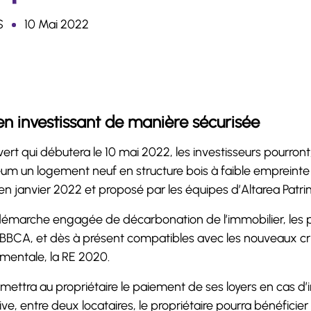
S
10 Mai 2022
 en investissant de manière sécurisée
vert qui débutera le 10 mai 2022, les investisseurs pourro
um un logement neuf en structure bois à faible empreinte 
n janvier 2022 et proposé par les équipes d’Altarea Patri
 démarche engagée de décarbonation de l’immobilier, l
BBCA, et dès à présent compatibles avec les nouveaux crit
mentale, la RE 2020.
ettra au propriétaire le paiement de ses loyers en cas d’
ve, entre deux locataires, le propriétaire pourra bénéficier