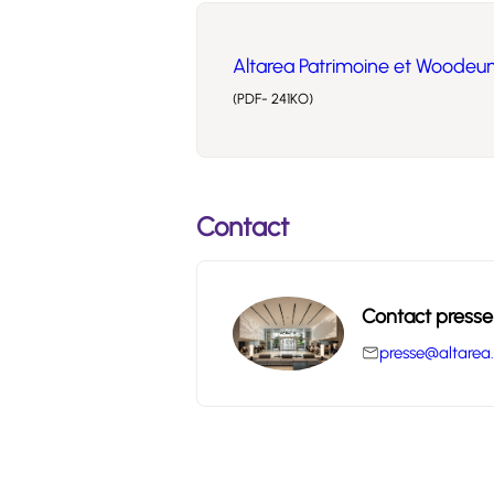
Altarea Patrimoine et Woodeum
(PDF- 241KO)
Contact
Contact presse
presse@altarea