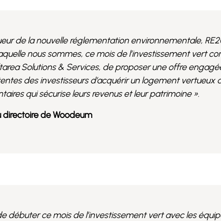
igueur de la nouvelle réglementation environnementale, RE2
laquelle nous sommes, ce mois de l’investissement vert con
area Solutions & Services, de proposer une offre engagé
entes des investisseurs d’acquérir un logement vertueux 
ires qui sécurise leurs revenus et leur patrimoine ».
u directoire de Woodeum
 débuter ce mois de l’investissement vert avec les équi