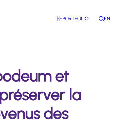
PORTFOLIO
EN
Rechercher
Woodeum et
préserver la
evenus des