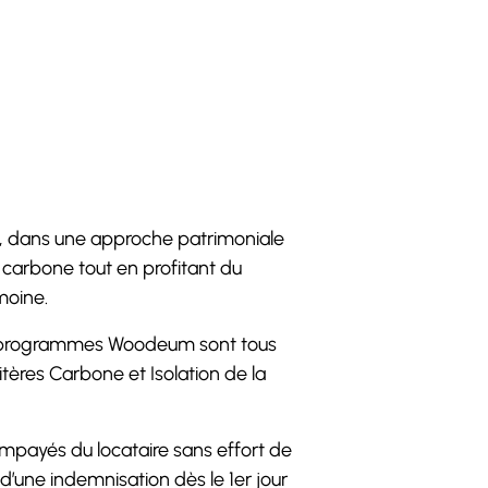
nt, dans une approche patrimoniale
carbone tout en profitant du
moine.
es programmes Woodeum sont tous
ères Carbone et Isolation de la
impayés du locataire sans effort de
 d’une indemnisation dès le 1er jour