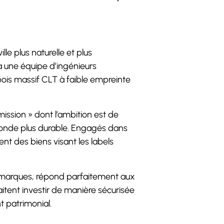
e plus naturelle et plus
à une équipe d’ingénieurs
ois massif CLT à faible empreinte
mission » dont l’ambition est de
 monde plus durable. Engagés dans
nt des biens visant les labels
ses marques, répond parfaitement aux
itent investir de manière sécurisée
 patrimonial.