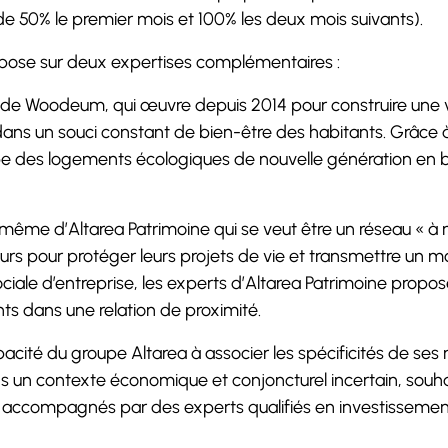
de 50% le premier mois et 100% les deux mois suivants).
epose sur deux expertises complémentaires :
de Woodeum, qui œuvre depuis 2014 pour construire une vill
ans un souci constant de bien-être des habitants. Grâce 
e des logements écologiques de nouvelle génération en b
 même d’Altarea Patrimoine qui se veut être un réseau « à 
urs pour protéger leurs projets de vie et transmettre un
ale d’entreprise, les experts d’Altarea Patrimoine propose
s dans une relation de proximité.
 capacité du groupe Altarea à associer les spécificités de 
ns un contexte économique et conjoncturel incertain, souha
t accompagnés par des experts qualifiés en investissement