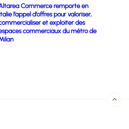
Altarea Commerce remporte en
Italie l’appel d’offres pour valoriser,
commercialiser et exploiter des
espaces commerciaux du métro de
Milan
Retour e