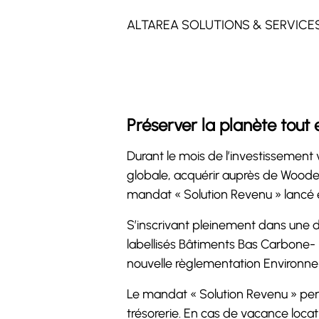
ALTAREA SOLUTIONS & SERVICE
Préserver la planète tout
Durant le mois de l’investissement 
globale, acquérir auprès de Woode
mandat « Solution Revenu » lancé e
S’inscrivant pleinement dans une
labellisés Bâtiments Bas Carbone- 
nouvelle règlementation Environne
Le mandat « Solution Revenu » perm
trésorerie. En cas de vacance locati