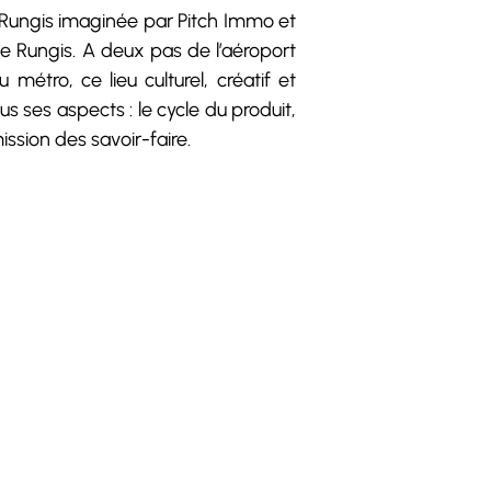
-Rungis imaginée par Pitch Immo et
de Rungis. A deux pas de l’aéroport
étro, ce lieu culturel, créatif et
us ses aspects : le cycle du produit,
ssion des savoir-faire.