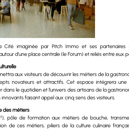
la Cité imaginée par Pitch Immo et ses partenaires s
tour d’une place centrale (le Forum) et reliés entre eux p
lturelle
ettra aux visiteurs de découvrir les métiers de la gastron
pts novateurs et attractifs. Cet espace intégrera une d
 dans le quotidien et l’univers des artisans de la gastronom
fs innovants faisant appel aux cinq sens des visiteurs.
e des métiers
), pôle de formation aux métiers de bouche, transm
ion de ces métiers, piliers de la culture culinaire fra