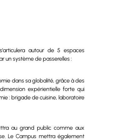
’articulera autour de 5 espaces
ar un système de passerelles :
omie dans sa globalité, grâce à des
imension expérientielle forte qui
ie : brigade de cuisine, laboratoire
ettra au grand public comme aux
nçaise. Le Campus mettra également