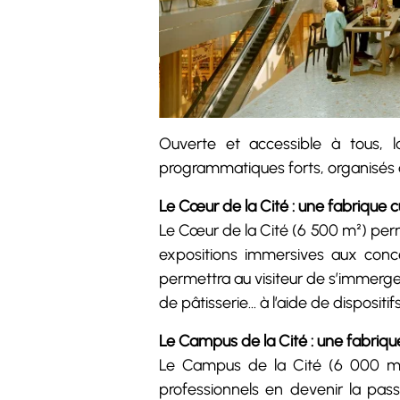
Ouverte et accessible à tous, 
programmatiques forts, organisés au
Le Cœur de la Cité : une fabrique cu
Le Cœur de la Cité (6 500 m²) perm
expositions immersives aux conce
permettra au visiteur de s’immerger
de pâtisserie… à l’aide de dispositi
Le Campus de la Cité : une fabriqu
Le Campus de la Cité (6 000 m²
professionnels en devenir la pass