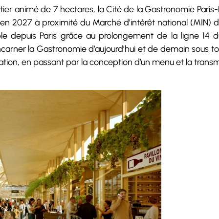
tier animé de 7 hectares, la Cité de la Gastronomie Paris
 en 2027 à proximité du Marché d’intérêt national (MIN) 
e depuis Paris grâce au prolongement de la ligne 14 du m
 incarner la Gastronomie d’aujourd’hui et de demain sous to
ation, en passant par la conception d’un menu et la transmi