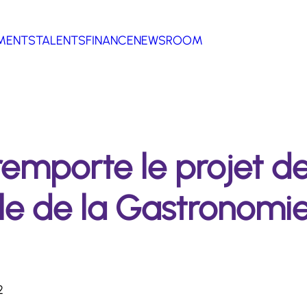
MENTS
TALENTS
FINANCE
NEWSROOM
emporte le projet de
le de la Gastronomie
2