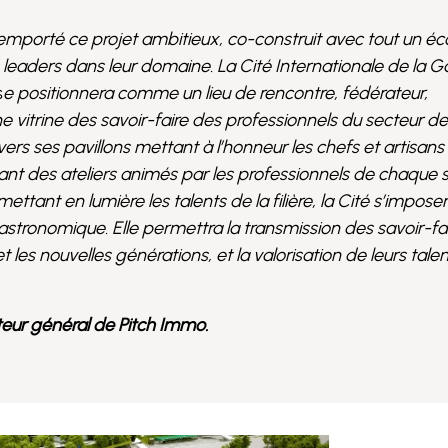
remporté ce projet ambitieux, co-construit avec tout un 
rs leaders dans leur domaine. La Cité Internationale de la 
s
e positionnera comme un lieu de rencontre, fédérateur,
vitrine des savoir-faire des professionnels du secteur de
ers ses pavillons mettant à l’honneur les chefs et artisans
t des ateliers animés par les professionnels de chaque s
ant en lumière les talents de la filière, la Cité s’impo
stronomique. Elle permettra la transmission des savoir-fai
et les nouvelles générations,
et la valorisation de leurs tale
teur général de Pitch Immo.