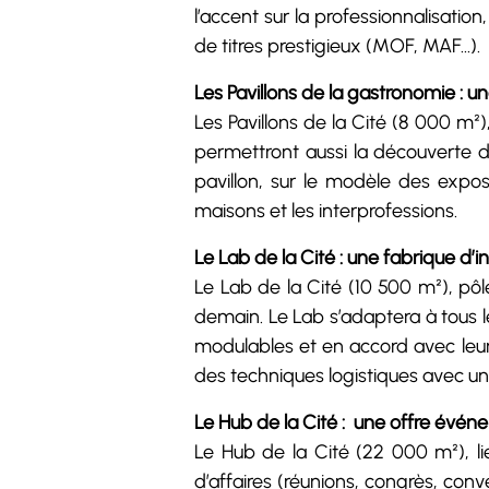
l’accent sur la professionnalisat
de titres prestigieux (MOF, MAF…).
Les Pavillons de la gastronomie : u
Les Pavillons de la Cité (8 000 m²
permettront aussi la découverte d
pavillon, sur le modèle des exposi
maisons et les interprofessions.
Le Lab de la Cité : une fabrique d’
Le Lab de la Cité (10 500 m²), pôle
demain. Le Lab s’adaptera à tous le
modulables et en accord avec leur
des techniques logistiques avec un
Le Hub de la Cité : une offre événem
Le Hub de la Cité (22 000 m²), li
d’affaires (réunions, congrès, con