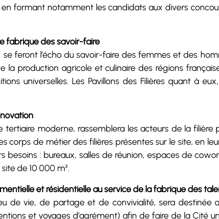
ion, en formant notamment les candidats aux divers concou
ne fabrique des savoir-faire
), se feront l’écho du savoir-faire des femmes et des hom
e la production agricole et culinaire des régions françai
tions universelles. Les Pavillons des Filières quant à eu
innovation
 tertiaire moderne, rassemblera les acteurs de la filière 
s corps de métier des filières présentes sur le site, en l
s besoins : bureaux, salles de réunion, espaces de cowork
 site de 10 000 m².
entielle et résidentielle au service de la fabrique des tale
eu de vie, de partage et de convivialité, sera destinée a
ventions et voyages d’agrément) afin de faire de la Cité 