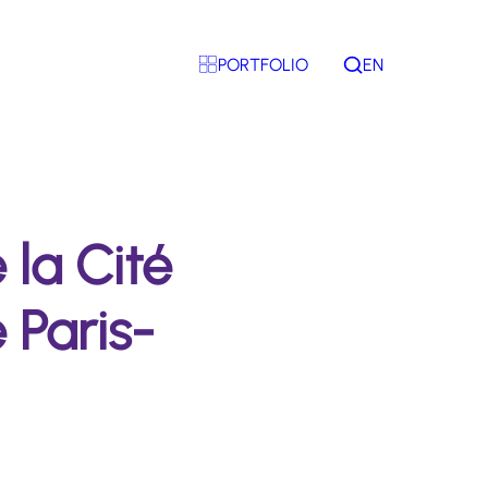
PORTFOLIO
EN
Rechercher
 la Cité
 Paris-