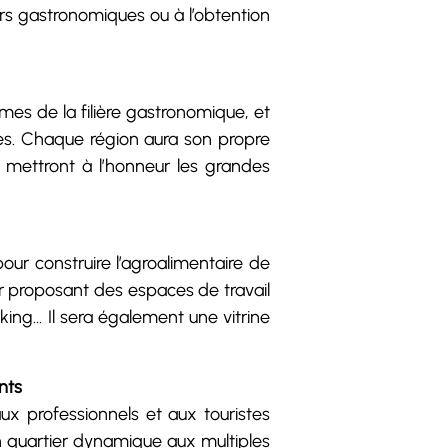
rs gastronomiques ou à l’obtention
mes de la filière gastronomique, et
ses. Chaque région aura son propre
x, mettront à l’honneur les grandes
pour construire l’agroalimentaire de
eur proposant des espaces de travail
ing… Il sera également une vitrine
nts
ux professionnels et aux touristes
un quartier dynamique aux multiples