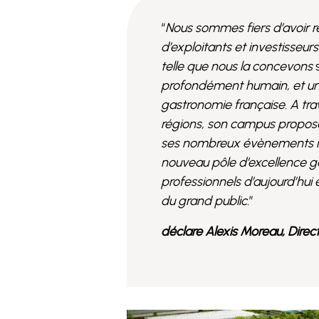
“
Nous sommes fiers d’avoir 
d’exploitants et investisseu
telle que nous la concevons
profondément humain, et une 
gastronomie française. A trav
régions, son campus proposan
ses nombreux évènements mett
nouveau pôle d’excellence ga
professionnels d’aujourd’hui 
du grand public.
”
déclare Alexis Moreau, Direc