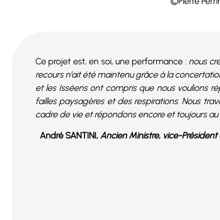
©Pierre Perri
Ce projet est, en soi, une performance :
nous cr
recours n’ait été maintenu grâce à la concertatio
et les Isséens ont compris que nous voulions ré
failles paysagères et des respirations. Nous travai
cadre de vie et répondons encore et toujours au c
André SANTINI
, Ancien Ministre, vice-Président