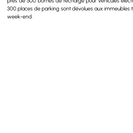
près de 500 bornes de recharge pour véhicules électriqu
300 places de parking sont dévolues aux immeubles tert
week-end.