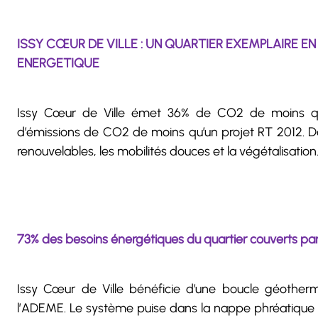
ISSY CŒUR DE VILLE : UN QUARTIER EXEMPLAIRE EN
ENERGETIQUE
Issy Cœur de Ville émet 36% de CO2 de moins qu’
d’émissions de CO2 de moins qu’un projet RT 2012. Dan
renouvelables, les mobilités douces et la végétalisation
73% des besoins énergétiques du quartier couverts par
Issy Cœur de Ville bénéficie d’une boucle géother
l’ADEME. Le système puise dans la nappe phréatique lo