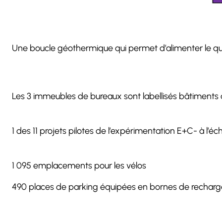
Une boucle géothermique qui permet d’alimenter le qua
Les 3 immeubles de bureaux sont labellisés bâtiments 
1 des 11 projets pilotes de l’expérimentation E+C- à l’éc
1 095 emplacements pour les vélos
490 places de parking équipées en bornes de recharge