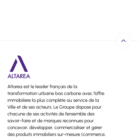
Retour e
Altarea est le leader français de la
transformation urbaine bas carbone avec l’offre
immobilière la plus complète au service de la
Ville et de ses acteurs. Le Groupe dispose pour
chacune de ses activités de l’ensemble des
savoir-faire et de marques reconnues pour
concevoir, développer, commercialiser et gérer
des produits immobiliers sur-mesure (commerce,