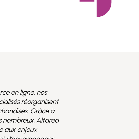
e en ligne, nos
écialisés réorganisent
chandises. Grâce à
s nombreux, Altarea
e aux enjeux
s et d’accompagner