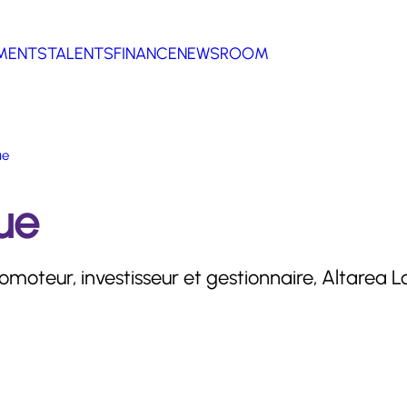
MENTS
TALENTS
FINANCE
NEWSROOM
ue
ue
omoteur, investisseur et gestionnaire, Altarea 