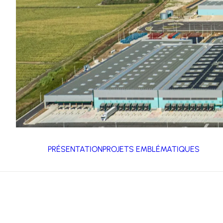
PRÉSENTATION
PROJETS EMBLÉMATIQUES