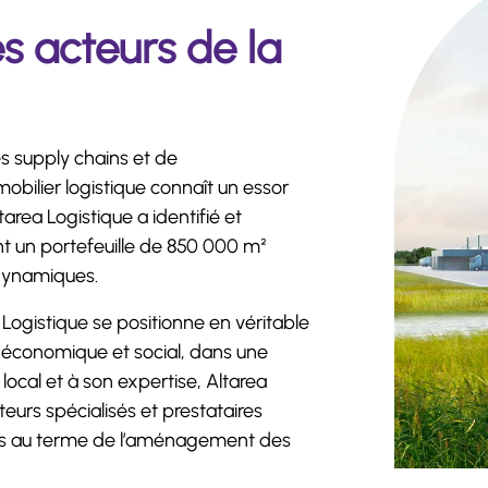
s acteurs de la
es supply chains et de
ilier logistique connaît un essor
area Logistique a identifié et
nt un portefeuille de 850 000 m²
dynamiques.
 Logistique se positionne en véritable
t économique et social, dans une
cal et à son expertise, Altarea
uteurs spécialisés et prestataires
aces au terme de l’aménagement des