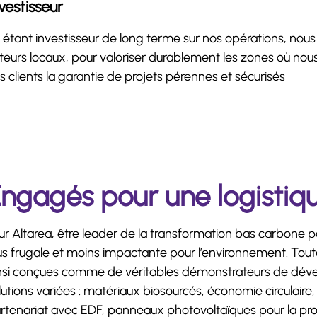
vestisseur
 étant investisseur de long terme sur nos opérations, no
teurs locaux, pour valoriser durablement les zones où nou
s clients la garantie de projets pérennes et sécurisés
ngagés pour une logistiq
ur Altarea, être leader de la transformation bas carbone pa
us frugale et moins impactante pour l’environnement. Tout
nsi conçues comme de véritables démonstrateurs de déve
lutions variées : matériaux biosourcés, économie circulair
rtenariat avec EDF, panneaux photovoltaïques pour la pro