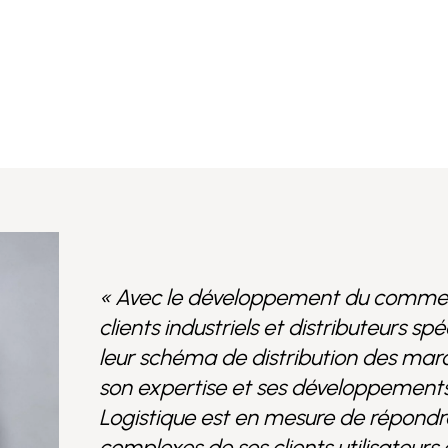
« Avec le développement du commerc
clients industriels et distributeurs sp
leur schéma de distribution des mar
son expertise et ses développement
Logistique est en mesure de répondr
complexes de ses clients utilisateur