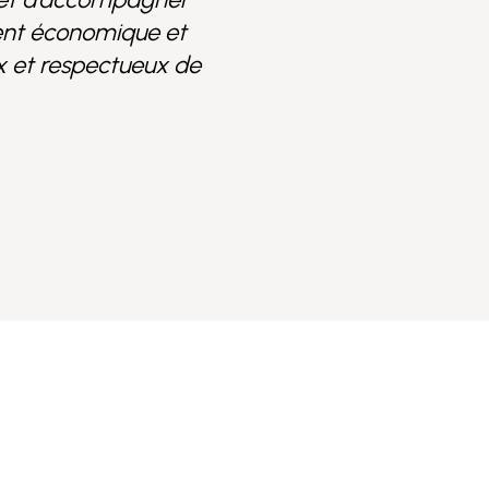
ment économique et
ux et respectueux de