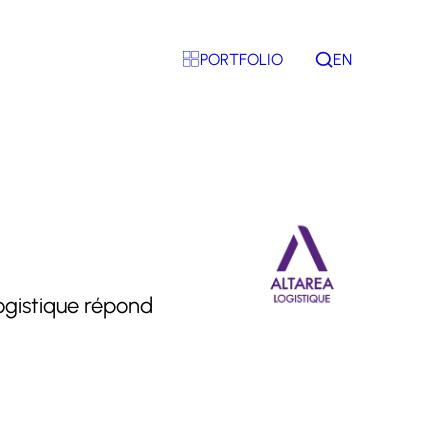
PORTFOLIO
EN
Rechercher
Logistique répond