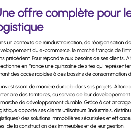
ne offre complète pour le
ogistique
ns un contexte de réindustrialisation, de réorganisation d
veloppement du e-commerce, le marché français de l’immob
ns précédent. Pour répondre aux besoins de ses clients, Alt
lectionné en France une quinzaine de sites qui représente
frant des accès rapides à des bassins de consommation 
 investissant de manière durable dans ses projets, Altarea
rtenaire des territoires, au service de leur développemen
marche de développement durable. Grâce à cet ancrage lo
gistique apporte ses clients utilisateurs (industriels, distrib
gistiques) des solutions immobilières sécurisées et effic
tes, de la construction des immeubles et de leur gestion.