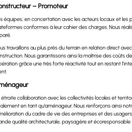
onstructeur – Promoteur
s équipes, en concertation avec les acteurs locaux et les 
ateformes conformes à leur cahier des charges. Nous réalis
paré.
us travaillons au plus près du terrain en relation direct avec
nstruction. Nous garantissons ainsi la maîtrise des coûts de
opération grâce une très forte réactivité tout en restant l’int
ent.
ménageur
 étroite collaboration avec les collectivités locales et territ
alement en tant qu’aménageur. Nous renforçons ainsi notre
amélioration du cadre de vie des entreprises et des usagers
ande qualité architecturale, paysagère et écoresponsable