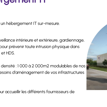
ur un hébergement IT sur-mesure.
illance intérieure et extérieure, gardiennage,
pour prévenir toute intrusion physique dans
1 et HDS.
te densité : 1 000 à 2 000m2 modulables de nos
besoins d’aménagement de vos infrastructures
ccueillir les différents fournisseurs de