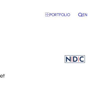
PORTFOLIO
EN
Rechercher
 et