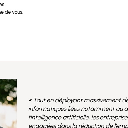
es.
e de vous.
« Tout en déployant massivement des
informatiques liées notamment au 
l’intelligence artificielle, les entrepris
engagées dans la réduction de l’emp