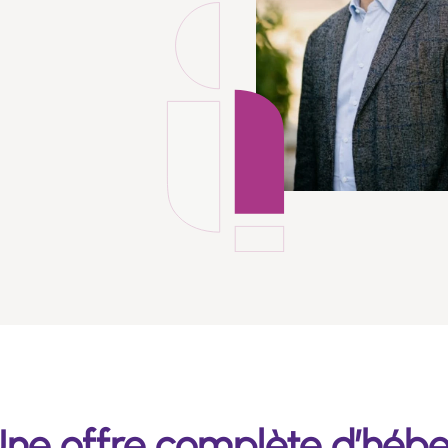
ne offre complète d’héb