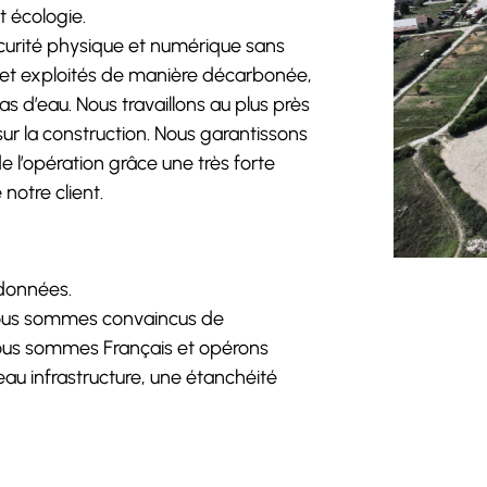
t écologie.
écurité physique et numérique sans
et exploités de manière décarbonée,
s d’eau. Nous travaillons au plus près
 sur la construction. Nous garantissons
de l’opération grâce une très forte
 notre client.
 données.
 nous sommes convaincus de
Nous sommes Français et opérons
veau infrastructure, une étanchéité