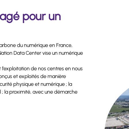
gagé pour un
 carbone du numérique en France,
 Nation Data Center vise un numérique
 l’exploitation de nos centres en nous
 conçus et exploités de manière
curité physique et numérique ; la
al ; la proximité, avec une démarche