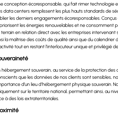
e conception écoresponsable, qui fait rimer technologie e
s data centers remplissent les plus hauts standards de s
blier les derniers engagements écoresponsables. Conçus 
s priorisent les énergies renouvelables et ne consomment pa
 terrain en relation direct avec les entreprises intervenant
nsi la maîtrise des coûts de qualité ainsi que du calendrier 
activité tout en restant l’interlocuteur unique et privilégié de
ouveraineté
 hébergement souverain, au service de la protection des
nscients que les données de nos clients sont sensibles,
importance d’un lieu d’hébergement physique souverain. 
iquement sur le territoire national, permettant ainsi, au ni
ce à des lois extraterritoriales.
oximité