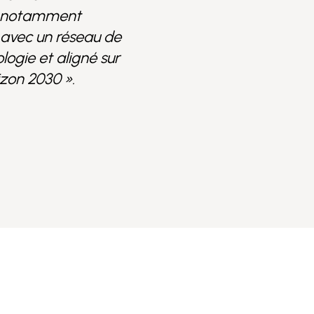
s, notamment
avec un réseau de
logie et aligné sur
izon 2030 ».