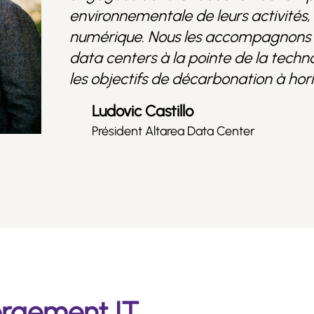
environnementale de leurs activité
numérique. Nous les accompagnons 
data centers à la pointe de la techno
les objectifs de décarbonation à hor
Ludovic Castillo
Président Altarea Data Center
ergement IT