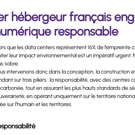
er hébergeur français en
umérique responsable
ors que les data centers représentent 16% de l’empreinte
miter leur impact environnemental est un impératif urgent.
us sobre.
us intervenons donc dans la conception, la construction et
ndant sur trois piliers : la responsabilité, avec des centres
carbonée, tout en assurant les plus hauts standards de sé
uveraineté, en opérant uniquement sur le territoire nation
ée sur l’humain et les territoires.
sponsabilité