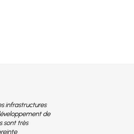
 infrastructures
développement de
es sont très
reinte