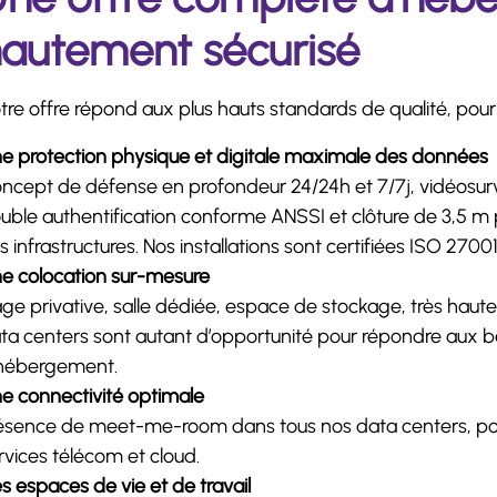
autement sécurisé
tre offre répond aux plus hauts standards de qualité, po
e protection physique et digitale maximale des données
ncept de défense en profondeur 24/24h et 7/7j, vidéosurve
uble authentification conforme ANSSI et clôture de 3,5 m 
s infrastructures. Nos installations sont certifiées ISO 2700
e colocation sur-mesure
ge privative, salle dédiée, espace de stockage, très hau
ta centers sont autant d’opportunité pour répondre aux 
hébergement.
e connectivité optimale
ésence de meet-me-room dans tous nos data centers, pour a
rvices télécom et cloud.
s espaces de vie et de travail