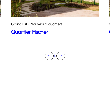
Grand Est - Nouveaux quartiers
Quartier Fischer
1
2
Précédent
Suivant