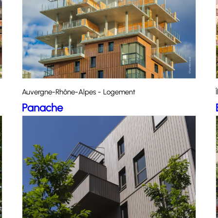
Auvergne-Rhône-Alpes - Logement
Panache