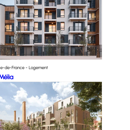
Île-de-France - Logement
Mélia