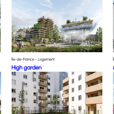
Île-de-France - Logement
High garden