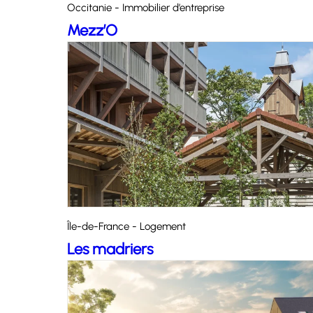
Occitanie - Immobilier d’entreprise
Mezz’O
Île-de-France - Logement
Les madriers