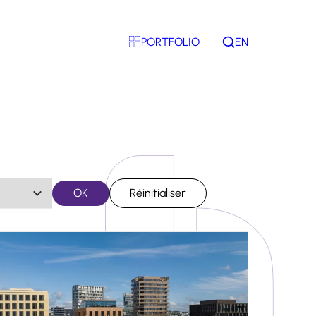
PORTFOLIO
EN
Rechercher
OK
Réinitialiser