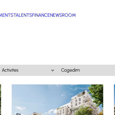
MENTS
TALENTS
FINANCE
NEWSROOM
Activites
Marques