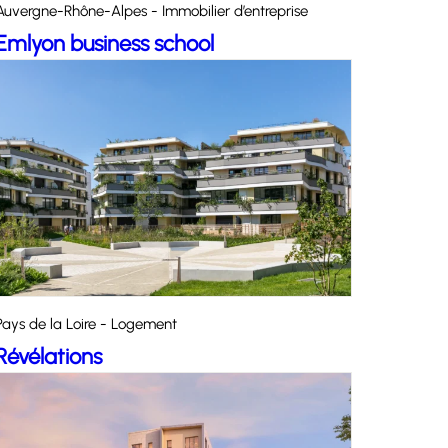
Auvergne-Rhône-Alpes - Immobilier d’entreprise
Emlyon business school
Pays de la Loire - Logement
Révélations