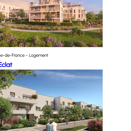
Île-de-France - Logement
Eclat