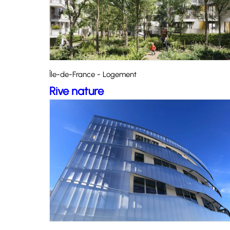
Île-de-France - Logement
Rive nature