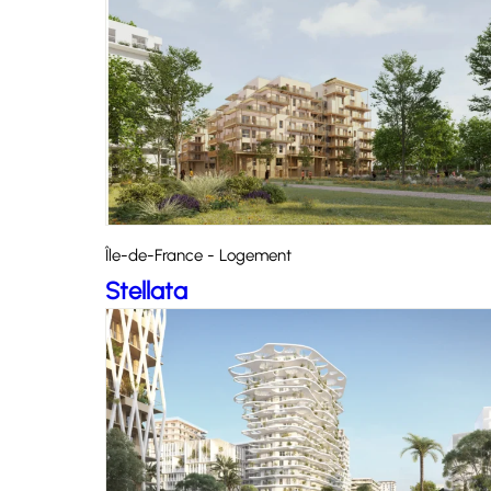
Île-de-France - Logement
Stellata