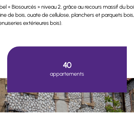
bel « Biosourcés » niveau 2, grâce au recours massif du boi
aine de bois, ouate de cellulose, planchers et parquets bois
nuiseries extérieures bois).
40
appartements