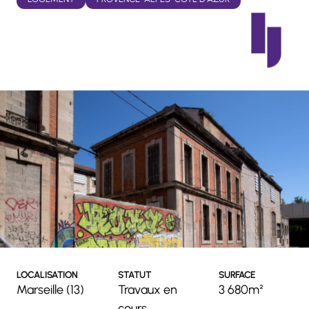
LOCALISATION
STATUT
SURFACE
Marseille (13)
Travaux en
3 680m²
cours