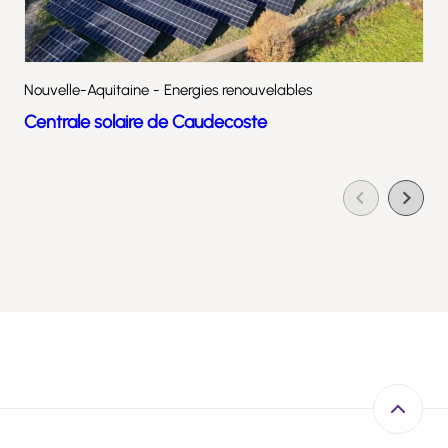
Nouvelle-Aquitaine - Energies renouvelables
Centrale solaire de Caudecoste
Retour e