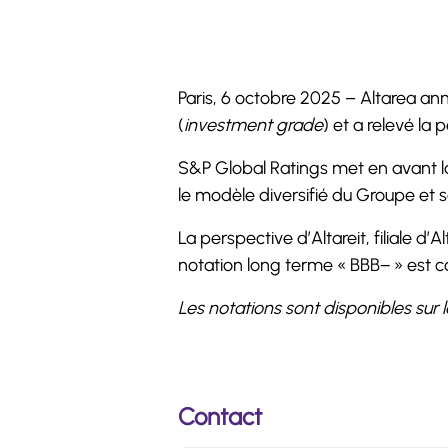
Paris, 6 octobre 2025 – Altarea an
(
investment grade
) et a relevé la 
S&P Global Ratings met en avant la 
le modèle diversifié du Groupe et sa
La perspective d’Altareit, filiale d
notation long terme « BBB− » est c
Les notations sont disponibles sur
Contact