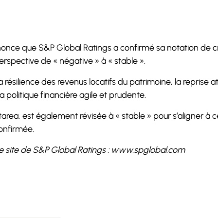
nonce que S&P Global Ratings a confirmé sa notation de c
perspective de « négative » à « stable ».
résilience des revenus locatifs du patrimoine, la reprise 
 politique financière agile et prudente.
’Altarea, est également révisée à « stable » pour s’aligner à
onfirmée.
 le site de S&P Global Ratings : www.spglobal.com