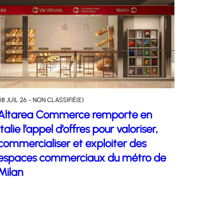
08 JUIL 26 - NON CLASSIFIÉ(E)
Altarea Commerce remporte en
Italie l’appel d’offres pour valoriser,
commercialiser et exploiter des
espaces commerciaux du métro de
Milan