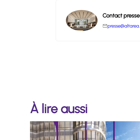
Contact presse
presse@altarea
À lire aussi