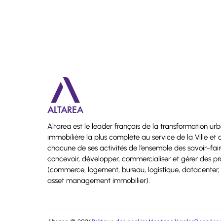
Altarea est le leader français de la transformation ur
immobilière la plus complète au service de la Ville e
chacune de ses activités de l’ensemble des savoir-fa
concevoir, développer, commercialiser et gérer des p
(commerce, logement, bureau, logistique, datacenter, 
asset management immobilier).