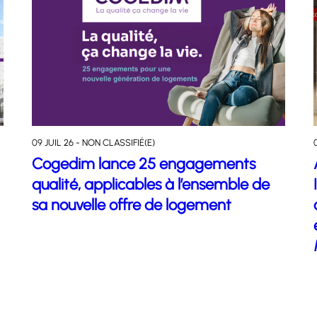
09 JUIL 26 - NON CLASSIFIÉ(E)
Cogedim lance 25 engagements
qualité, applicables à l’ensemble de
sa nouvelle offre de logement