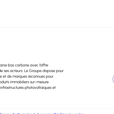
baine bas carbone avec l’offre
t de ses acteurs. Le Groupe dispose pour
ire et de marques reconnues pour
roduits immobiliers sur-mesure
infrastructures photovoltaïques et