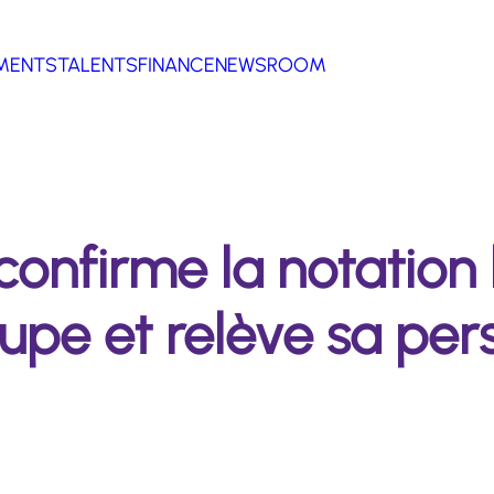
MENTS
TALENTS
FINANCE
NEWSROOM
confirme la notation
pe et relève sa per