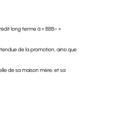
rédit long terme à « BBB− »
attendue de la promotion, ainsi que
 celle de sa maison mère, et sa