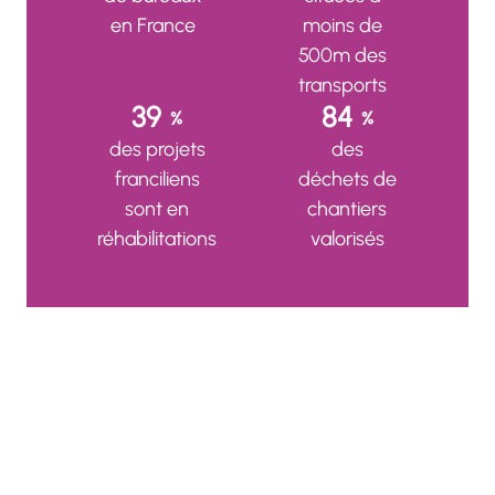
en France
moins de
500m des
transports
39
84
%
%
des projets
des
franciliens
déchets de
sont en
chantiers
réhabilitations
valorisés