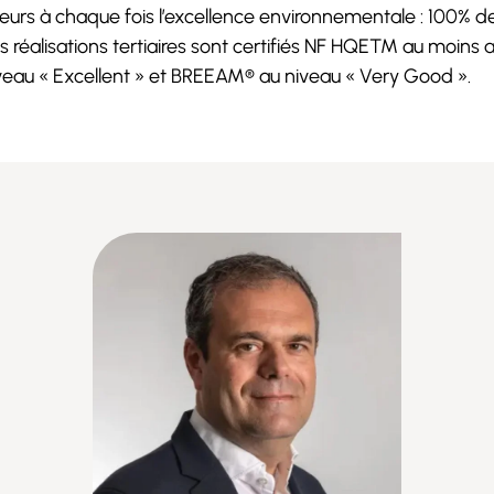
lleurs à chaque fois l’excellence environnementale : 100% d
s réalisations tertiaires sont certifiés NF HQETM au moins 
veau « Excellent » et BREEAM® au niveau « Very Good ».