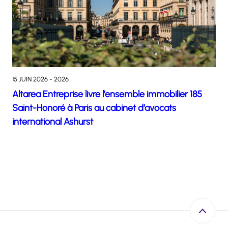
15 JUIN 2026 - 2026
Altarea Entreprise livre l’ensemble immobilier 185
Saint-Honoré à Paris au cabinet d’avocats
international Ashurst
Retour e